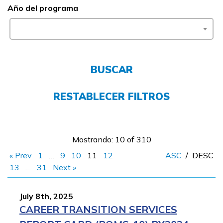
Año del programa
FAQs
English
BUSCAR
RESTABLECER FILTROS
CONECTARSE
COMIENZA YA
Mostrando: 10 of 310
« Prev
1
…
9
10
11
12
ASC
/
DESC
13
…
31
Next »
July 8th, 2025
CAREER TRANSITION SERVICES